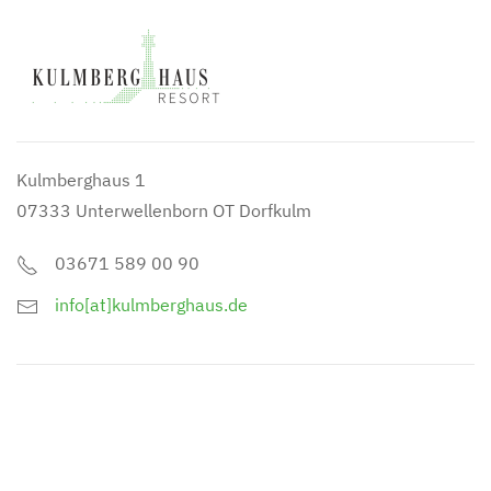
Kulmberghaus 1
07333 Unterwellenborn OT Dorfkulm
03671 589 00 90
info[at]kulmberghaus.de