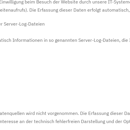
nwilligung beim Besuch der Website durch unsere IT-Systeme e
itenaufrufs). Die Erfassung dieser Daten erfolgt automatisch,
r Server-Log-Dateien
tisch Informationen in so genannten Server-Log-Dateien, die I
enquellen wird nicht vorgenommen. Die Erfassung dieser Daten 
teresse an der technisch fehlerfreien Darstellung und der Op