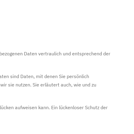
nbezogenen Daten vertraulich und entsprechend der
en sind Daten, mit denen Sie persönlich
ir sie nutzen. Sie erläutert auch, wie und zu
slücken aufweisen kann. Ein lückenloser Schutz der