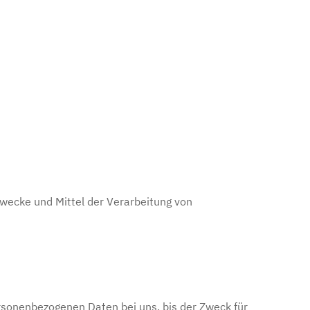
 Zwecke und Mittel der Verarbeitung von
rsonenbezogenen Daten bei uns, bis der Zweck für