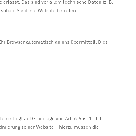
rfasst. Das sind vor allem technische Daten (z. B.
 sobald Sie diese Website betreten.
hr Browser automatisch an uns übermittelt. Dies
erfolgt auf Grundlage von Art. 6 Abs. 1 lit. f
timierung seiner Website – hierzu müssen die