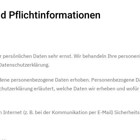
d Pflicht­informationen
er persönlichen Daten sehr ernst. Wir behandeln Ihre persone
 Datenschutzerklärung.
dene personenbezogene Daten erhoben. Personenbezogene Dat
chutzerklärung erläutert, welche Daten wir erheben und wofür w
 Internet (z. B. bei der Kommunikation per E-Mail) Sicherheit