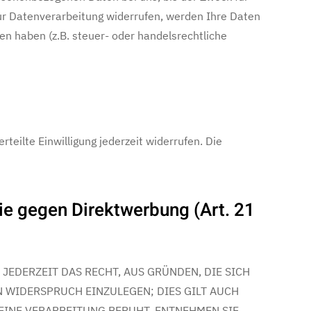
zur Datenverarbeitung widerrufen, werden Ihre Daten
en haben (z.B. steuer- oder handelsrechtliche
teilte Einwilligung jederzeit widerrufen. Die
e gegen Direktwerbung (Art. 21
 JEDERZEIT DAS RECHT, AUS GRÜNDEN, DIE SICH
 WIDERSPRUCH EINZULEGEN; DIES GILT AUCH
 EINE VERARBEITUNG BERUHT, ENTNEHMEN SIE