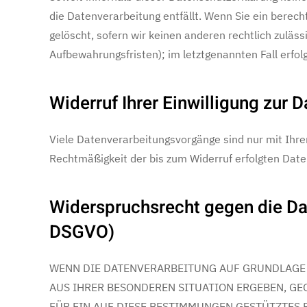
die Datenverarbeitung entfällt. Wenn Sie ein berec
gelöscht, sofern wir keinen anderen rechtlich zulä
Aufbewahrungsfristen); im letztgenannten Fall erfol
Widerruf Ihrer Einwilligung zur 
Viele Datenverarbeitungsvorgänge sind nur mit Ihrer 
Rechtmäßigkeit der bis zum Widerruf erfolgten Date
Widerspruchsrecht gegen die Da
DSGVO)
WENN DIE DATENVERARBEITUNG AUF GRUNDLAGE VON
AUS IHRER BESONDEREN SITUATION ERGEBEN, GE
FÜR EIN AUF DIESE BESTIMMUNGEN GESTÜTZTES 