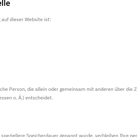
lle
 auf dieser Website ist:
stische Person, die allein oder gemeinsam mit anderen über die
ssen o. Ä.) entscheidet.
 speziellere Speicherdauer genannt wurde, verbleiben Ihre pe