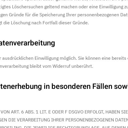
htigtes Löschersuchen geltend machen oder eine Einwilligung 
ssigen Gründe für die Speicherung Ihrer personenbezogenen Dat
gt die Löschung nach Fortfall dieser Gründe.
Datenverarbeitung
ausdrücklichen Einwilligung möglich. Sie können eine bereits er
nverarbeitung bleibt vom Widerruf unberührt.
tenerhebung in besonderen Fällen sowi
 ART. 6 ABS. 1 LIT. E ODER F DSGVO ERFOLGT, HABEN SIE
GEN DIE VERARBEITUNG IHRER PERSONENBEZOGENEN DATEN
PROFILING. DIE JEWEILIGE RECHTSGRUNDLAGE, AUF DENEN