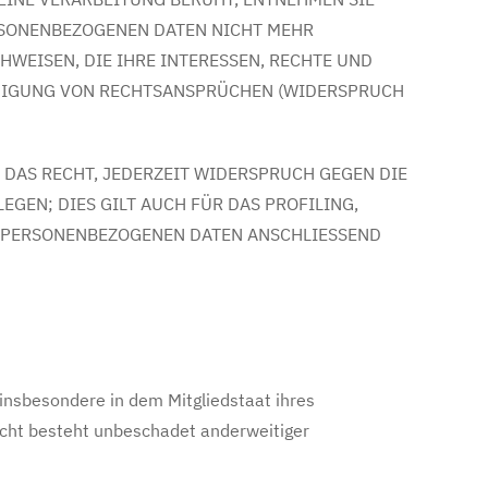
RSONENBEZOGENEN DATEN NICHT MEHR
WEISEN, DIE IHRE INTERESSEN, RECHTE UND
IDIGUNG VON RECHTSANSPRÜCHEN (WIDERSPRUCH
 DAS RECHT, JEDERZEIT WIDERSPRUCH GEGEN DIE
EN; DIES GILT AUCH FÜR DAS PROFILING,
E PERSONENBEZOGENEN DATEN ANSCHLIESSEND
insbesondere in dem Mitgliedstaat ihres
echt besteht unbeschadet anderweitiger