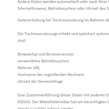
Andere Daten werden automatisch oder nach Ihrer Ei
Internetbrowser, Betriebssystem oder Uhrzeit des Se
Datenerhebung bei Tischreservierung im Rahmen de
Die Tischreservierungs erhebt und speichert automa
sind:
Browsertyp und Browserversion
verwendetes Betriebssystem
Referrer URL
Hostname des zugreifenden Rechners
Uhrzeit der Serveranfrage
Eine Zusammenführung dieser Daten mit anderen Dat
DSGVO. Der Websitebetreiber hat ein berechtigtes In
Server-Log-Files erfasst werden.