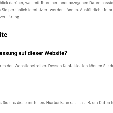
blick darüber, was mit Ihren personenbezogenen Daten passie
 Sie persönlich identifiziert werden können. Ausführliche I
zerklärung.
ite
fassung auf dieser Website?
urch den Websitebetreiber. Dessen Kontaktdaten können Sie d
ie uns diese mitteilen. Hierbei kann es sich z. B. um Daten h