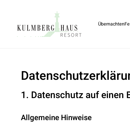
Skip to main content
Übernachten
Fe
Datenschutzerkläru
1. Datenschutz auf einen B
Allgemeine Hinweise