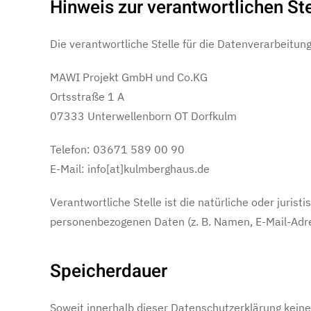
Hinweis zur verantwortlichen Ste
Die verantwortliche Stelle für die Datenverarbeitung
MAWI Projekt GmbH und Co.KG
Ortsstraße 1 A
07333 Unterwellenborn OT Dorfkulm
Telefon: 03671 589 00 90
E-Mail: info[at]kulmberghaus.de
Verantwortliche Stelle ist die natürliche oder juri
personenbezogenen Daten (z. B. Namen, E-Mail-Adre
Speicherdauer
Soweit innerhalb dieser Datenschutzerklärung keine