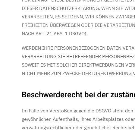
DIESER DATENSCHUTZERKLÄRUNG. WENN SIE WID
VERARBEITEN, ES SEI DENN, WIR KÖNNEN ZWING
FREIHEITEN ÜBERWIEGEN ODER DIE VERARBEIT
NACH ART. 21 ABS. 1 DSGVO).
WERDEN IHRE PERSONENBEZOGENEN DATEN VERARB
VERARBEITUNG SIE BETREFFENDER PERSONENBEZO
SOWEIT ES MIT SOLCHER DIREKTWERBUNG IN VE
NICHT MEHR ZUM ZWECKE DER DIREKTWERBUNG VE
Beschwerde­recht bei der zustän
Im Falle von Verstößen gegen die DSGVO steht den 
gewöhnlichen Aufenthalts, ihres Arbeitsplatzes od
verwaltungsrechtlicher oder gerichtlicher Rechtsbeh