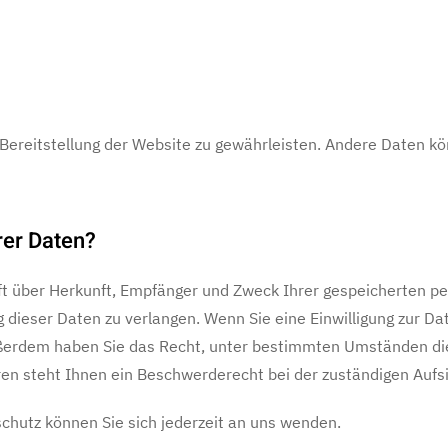
ie Bereitstellung der Website zu gewährleisten. Andere Daten 
rer Daten?
nft über Herkunft, Empfänger und Zweck Ihrer gespeicherten 
dieser Daten zu verlangen. Wenn Sie eine Einwilligung zur Da
 Außerdem haben Sie das Recht, unter bestimmten Umständen di
n steht Ihnen ein Beschwerderecht bei der zuständigen Aufs
hutz können Sie sich jederzeit an uns wenden.